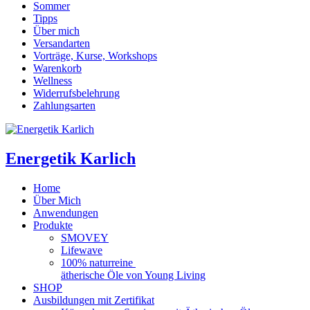
Sommer
Tipps
Über mich
Versandarten
Vorträge, Kurse, Workshops
Warenkorb
Wellness
Widerrufsbelehrung
Zahlungsarten
Energetik Karlich
Home
Über Mich
Anwendungen
Produkte
SMOVEY
Lifewave
100% naturreine
ätherische Öle von Young Living
SHOP
Ausbildungen mit Zertifikat