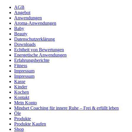
AGB
Angebot
Anwendungen
Aroma-Anwendungen
Baby
Beauty
Datenschutzerklärung
Downloads
Echtheit von Bewertungen
Energetische Anwendungen
Erfahrungsberichte
Fitness
Impressum
Impressum
Kasse
Kinder
Kochen
Kontakt
Mein Konto
Mindset Coaching für innere Ruhe – Frei & erfüllt leben
Öle
Produkte
Produkte Kaufen
Shop