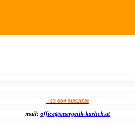
+43 664 5052036
mail:
office@energetik-karlich.at