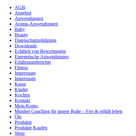
AGB
Angebot
Anwendungen
Aroma-Anwendungen
Baby
Beauty
Datenschutzerklärung
Downloads
Echtheit von Bewertungen
Energetische Anwendungen
Erfahrungsberichte
Fitness
Impressum
Impressum
Kasse
Kinder
Kochen
Kontakt
Mein Konto
Mindset Coaching für innere Ruhe – Frei & erfüllt leben
Öle
Produkte
Produkte Kaufen
Shop