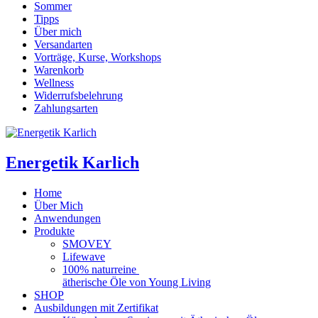
Sommer
Tipps
Über mich
Versandarten
Vorträge, Kurse, Workshops
Warenkorb
Wellness
Widerrufsbelehrung
Zahlungsarten
Energetik Karlich
Home
Über Mich
Anwendungen
Produkte
SMOVEY
Lifewave
100% naturreine
ätherische Öle von Young Living
SHOP
Ausbildungen mit Zertifikat