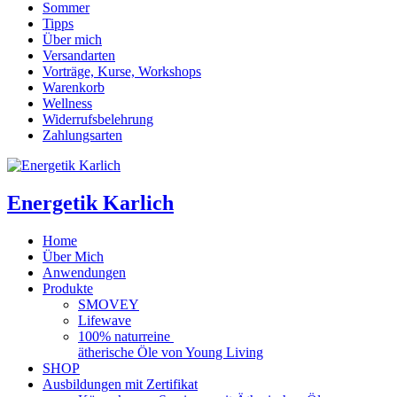
Sommer
Tipps
Über mich
Versandarten
Vorträge, Kurse, Workshops
Warenkorb
Wellness
Widerrufsbelehrung
Zahlungsarten
Energetik Karlich
Home
Über Mich
Anwendungen
Produkte
SMOVEY
Lifewave
100% naturreine
ätherische Öle von Young Living
SHOP
Ausbildungen mit Zertifikat