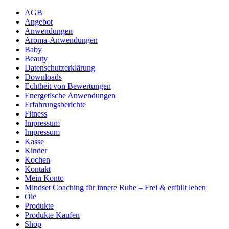
AGB
Angebot
Anwendungen
Aroma-Anwendungen
Baby
Beauty
Datenschutzerklärung
Downloads
Echtheit von Bewertungen
Energetische Anwendungen
Erfahrungsberichte
Fitness
Impressum
Impressum
Kasse
Kinder
Kochen
Kontakt
Mein Konto
Mindset Coaching für innere Ruhe – Frei & erfüllt leben
Öle
Produkte
Produkte Kaufen
Shop