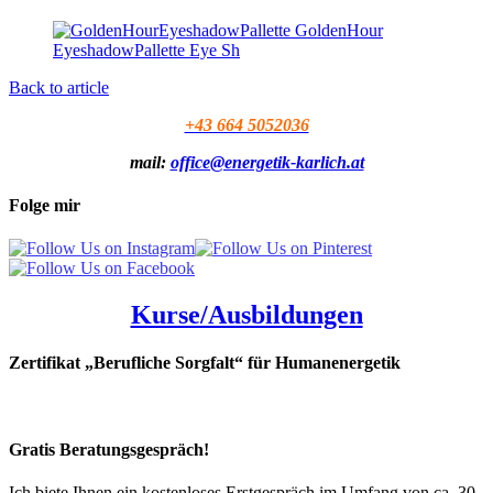
Back to article
+43 664 5052036
mail:
office@energetik-karlich.at
Folge mir
Kurse/Ausbildungen
Zertifikat „Berufliche Sorgfalt“ für Humanenergetik
Gratis Beratungsgespräch!
Ich biete Ihnen ein kostenloses Erstgespräch im Umfang von ca. 30