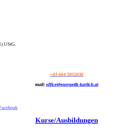
1) UStG.
+43 664 5052036
mail:
office@energetik-karlich.at
Kurse/Ausbildungen