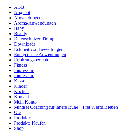
AGB
Angebot
Anwendungen
Aroma-Anwendungen
Baby
Beauty
Datenschutzerklärung
Downloads
Echtheit von Bewertungen
Energetische Anwendungen
Erfahrungsberichte
Fitness
Impressum
Impressum
Kasse
Kinder
Kochen
Kontakt
Mein Konto
Mindset Coaching für innere Ruhe – Frei & erfüllt leben
Öle
Produkte
Produkte Kaufen
Shop