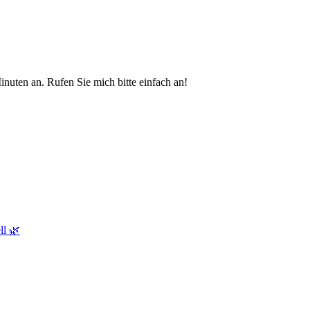
nuten an. Rufen Sie mich bitte einfach an!
ll 🌿