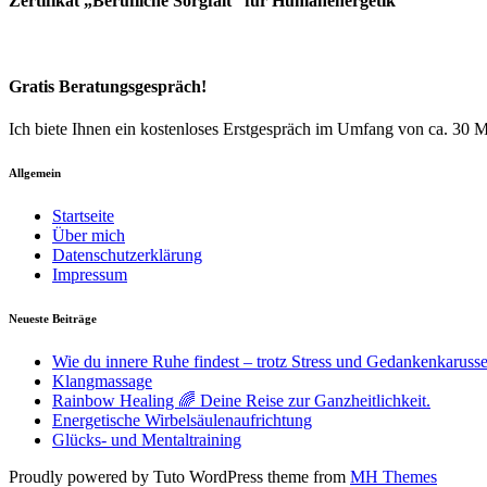
Zertifikat „Berufliche Sorgfalt“ für Humanenergetik
Gratis Beratungsgespräch!
Ich biete Ihnen ein kostenloses Erstgespräch im Umfang von ca. 30 Mi
Allgemein
Startseite
Über mich
Datenschutzerklärung
Impressum
Neueste Beiträge
Wie du innere Ruhe findest – trotz Stress und Gedankenkarusse
Klangmassage
Rainbow Healing 🌈 Deine Reise zur Ganzheitlichkeit.
Energetische Wirbelsäulenaufrichtung
Glücks- und Mentaltraining
Proudly powered by Tuto WordPress theme from
MH Themes