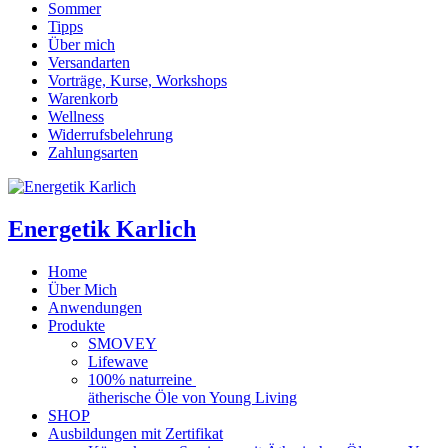
Sommer
Tipps
Über mich
Versandarten
Vorträge, Kurse, Workshops
Warenkorb
Wellness
Widerrufsbelehrung
Zahlungsarten
Energetik Karlich
Home
Über Mich
Anwendungen
Produkte
SMOVEY
Lifewave
100% naturreine
ätherische Öle von Young Living
SHOP
Ausbildungen mit Zertifikat