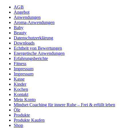
AGB
Angebot
Anwendungen
Aroma-Anwendungen
Baby
Beauty
Datenschutzerklärung
Downloads
Echtheit von Bewertungen
Energetische Anwendungen
Erfahrungsberichte
Fitness
Impressum
Impressum
Kasse
Kinder
Kochen
Kontakt
Mein Konto
Mindset Coaching für innere Ruhe – Frei & erfüllt leben
Öle
Produkte
Produkte Kaufen
Shop