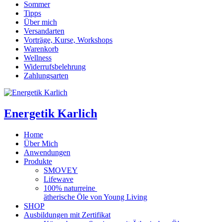
Sommer
Tipps
Über mich
Versandarten
Vorträge, Kurse, Workshops
Warenkorb
Wellness
Widerrufsbelehrung
Zahlungsarten
Energetik Karlich
Home
Über Mich
Anwendungen
Produkte
SMOVEY
Lifewave
100% naturreine
ätherische Öle von Young Living
SHOP
Ausbildungen mit Zertifikat