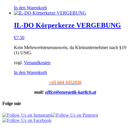
In den Warenkorb
IL-DO Körperkerze VERGEBUNG
€
7.50
Kein Mehrwertsteuerausweis, da Kleinunternehmer nach §19
(1) UStG.
zzgl.
Versandkosten
In den Warenkorb
+43 664 5052036
mail:
office@energetik-karlich.at
Folge mir