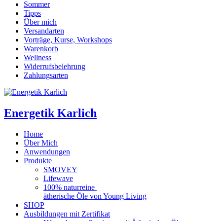
Sommer
Tipps
Über mich
Versandarten
Vorträge, Kurse, Workshops
Warenkorb
Wellness
Widerrufsbelehrung
Zahlungsarten
Energetik Karlich
Home
Über Mich
Anwendungen
Produkte
SMOVEY
Lifewave
100% naturreine
ätherische Öle von Young Living
SHOP
Ausbildungen mit Zertifikat