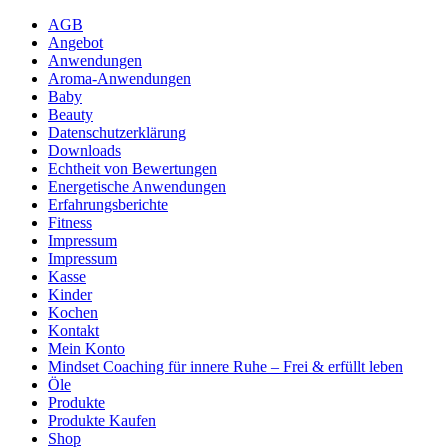
AGB
Angebot
Anwendungen
Aroma-Anwendungen
Baby
Beauty
Datenschutzerklärung
Downloads
Echtheit von Bewertungen
Energetische Anwendungen
Erfahrungsberichte
Fitness
Impressum
Impressum
Kasse
Kinder
Kochen
Kontakt
Mein Konto
Mindset Coaching für innere Ruhe – Frei & erfüllt leben
Öle
Produkte
Produkte Kaufen
Shop