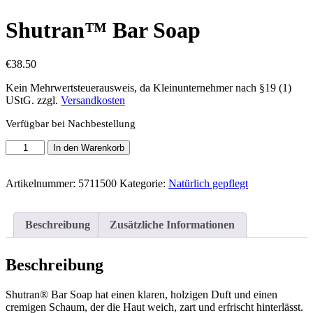
Shutran™ Bar Soap
€
38.50
Kein Mehrwertsteuerausweis, da Kleinunternehmer nach §19 (1)
UStG.
zzgl.
Versandkosten
Verfügbar bei Nachbestellung
Shutran™
In den Warenkorb
Bar
Soap
Menge
Artikelnummer:
5711500
Kategorie:
Natürlich gepflegt
Beschreibung
Zusätzliche Informationen
Beschreibung
Shutran® Bar Soap hat einen klaren, holzigen Duft und einen
cremigen Schaum, der die Haut weich, zart und erfrischt hinterlässt.