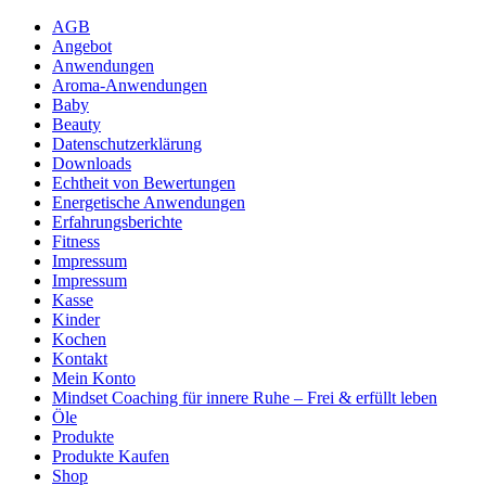
AGB
Angebot
Anwendungen
Aroma-Anwendungen
Baby
Beauty
Datenschutzerklärung
Downloads
Echtheit von Bewertungen
Energetische Anwendungen
Erfahrungsberichte
Fitness
Impressum
Impressum
Kasse
Kinder
Kochen
Kontakt
Mein Konto
Mindset Coaching für innere Ruhe – Frei & erfüllt leben
Öle
Produkte
Produkte Kaufen
Shop