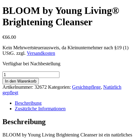
BLOOM by Young Living®
Brightening Cleanser
€
66.00
Kein Mehrwertsteuerausweis, da Kleinunternehmer nach §19 (1)
UStG.
zzgl.
Versandkosten
Verfügbar bei Nachbestellung
BLOOM
by
In den Warenkorb
Young
Artikelnummer:
32672
Kategorien:
Gesichtspflege
,
Natürlich
Living®
gepflegt
Brightening
Cleanser
Beschreibung
Menge
Zusätzliche Informationen
Beschreibung
BLOOM by Young Living Brightening Cleanser ist ein natürliches