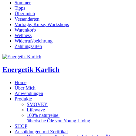
Sommer
Tipps
Über mich
Versandarten
Vorträge, Kurse, Workshops
Warenkorb
Wellness
Widerrufsbelehrung
Zahlungsarten
Energetik Karlich
Home
Über Mich
Anwendungen
Produkte
SMOVEY
Lifewave
100% naturreine
ätherische Öle von Young Living
SHOP
Ausbildungen mit Zertifikat