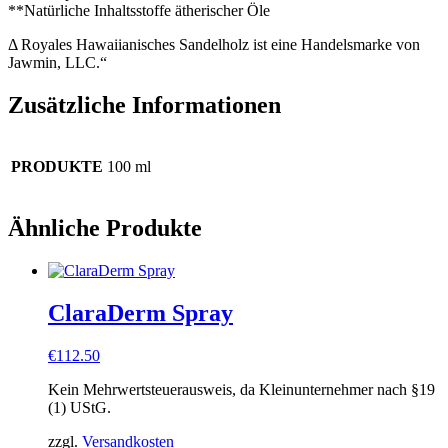
**Natürliche Inhaltsstoffe ätherischer Öle
Δ Royales Hawaiianisches Sandelholz ist eine Handelsmarke von
Jawmin, LLC.“
Zusätzliche Informationen
PRODUKTE
100 ml
Ähnliche Produkte
ClaraDerm Spray
€
112.50
Kein Mehrwertsteuerausweis, da Kleinunternehmer nach §19
(1) UStG.
zzgl.
Versandkosten