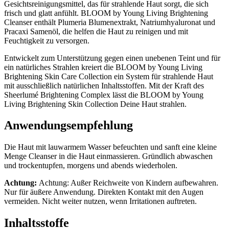
Gesichtsreinigungsmittel, das für strahlende Haut sorgt, die sich
frisch und glatt anfühlt. BLOOM by Young Living Brightening
Cleanser enthält Plumeria Blumenextrakt, Natriumhyaluronat und
Pracaxi Samenöl, die helfen die Haut zu reinigen und mit
Feuchtigkeit zu versorgen.
Entwickelt zum Unterstützung gegen einen unebenen Teint und für
ein natürliches Strahlen kreiert die BLOOM by Young Living
Brightening Skin Care Collection ein System für strahlende Haut
mit ausschließlich natürlichen Inhaltsstoffen. Mit der Kraft des
Sheerlumé Brightening Complex lässt die BLOOM by Young
Living Brightening Skin Collection Deine Haut strahlen.
Anwendungsempfehlung
Die Haut mit lauwarmem Wasser befeuchten und sanft eine kleine
Menge Cleanser in die Haut einmassieren. Gründlich abwaschen
und trockentupfen, morgens und abends wiederholen.
Achtung:
Achtung: Außer Reichweite von Kindern aufbewahren.
Nur für äußere Anwendung. Direkten Kontakt mit den Augen
vermeiden. Nicht weiter nutzen, wenn Irritationen auftreten.
Inhaltsstoffe