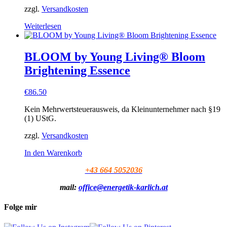
zzgl.
Versandkosten
Weiterlesen
BLOOM by Young Living® Bloom
Brightening Essence
€
86.50
Kein Mehrwertsteuerausweis, da Kleinunternehmer nach §19
(1) UStG.
zzgl.
Versandkosten
In den Warenkorb
+43 664 5052036
mail:
office@energetik-karlich.at
Folge mir