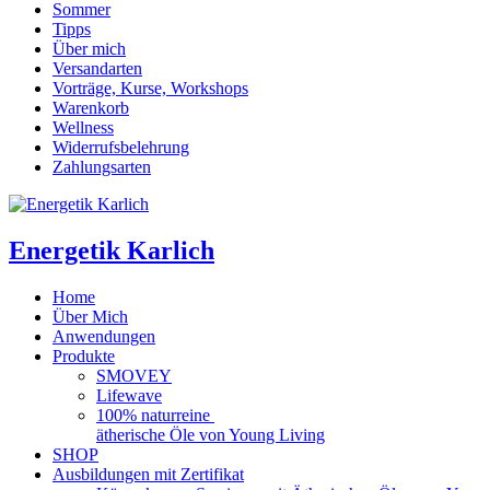
Sommer
Tipps
Über mich
Versandarten
Vorträge, Kurse, Workshops
Warenkorb
Wellness
Widerrufsbelehrung
Zahlungsarten
Energetik Karlich
Home
Über Mich
Anwendungen
Produkte
SMOVEY
Lifewave
100% naturreine
ätherische Öle von Young Living
SHOP
Ausbildungen mit Zertifikat