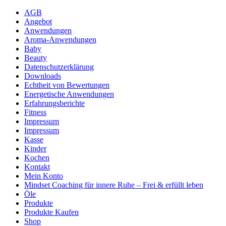
AGB
Angebot
Anwendungen
Aroma-Anwendungen
Baby
Beauty
Datenschutzerklärung
Downloads
Echtheit von Bewertungen
Energetische Anwendungen
Erfahrungsberichte
Fitness
Impressum
Impressum
Kasse
Kinder
Kochen
Kontakt
Mein Konto
Mindset Coaching für innere Ruhe – Frei & erfüllt leben
Öle
Produkte
Produkte Kaufen
Shop